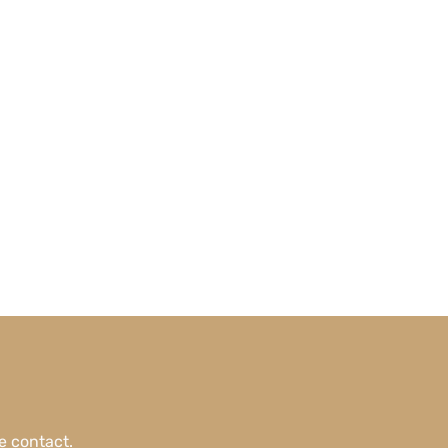
e contact
.