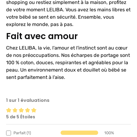
shopping ou restiez simplement à la maison, profitez
de votre moment LELIBA. Vous avez les mains libres et
votre bébé se sent en sécurité. Ensemble, vous
explorez le monde, pas à pas.
Fait avec amour
Chez LELIBA, la vie, l'amour et l'instinct sont au cœur
de nos préoccupations. Nos écharpes de portage sont
100 % coton, douces, respirantes et agréables pour la
peau. Un environnement doux et douillet où bébé se
sent parfaitement à l'aise.
1 sur 1 évaluations
5 de 5 Étoiles
Note moyenne de 5 sur 5 étoiles
Parfait (1)
100%