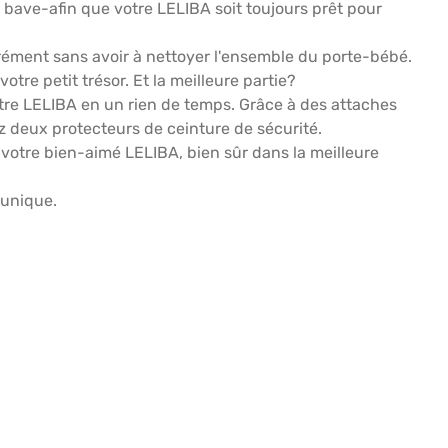
bave-afin que votre LELIBA soit toujours prêt pour
rément sans avoir à nettoyer l'ensemble du porte-bébé.
re petit trésor. Et la meilleure partie?
tre LELIBA en un rien de temps. Grâce à des attaches
ez deux protecteurs de ceinture de sécurité.
 votre bien-aimé LELIBA, bien sûr dans la meilleure
 unique.