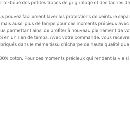
rte-bébé des petites traces de grignotage et des taches de 
s pouvez facilement laver les protections de ceinture sépa
 mais aussi plus de temps pour ces moments précieux avec vot
us permettant ainsi de profiter à nouveau pleinement de vo
emploi en un rien de temps. Avec votre commande, vous recevr
fabriqués dans le même tissu d'écharpe de haute qualité que
0% coton. Pour ces moments précieux qui rendent la vie si