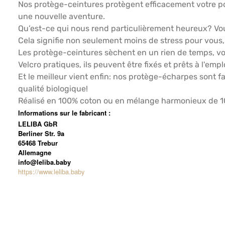
Nos protège-ceintures protègent efficacement votre po
une nouvelle aventure.
Qu’est-ce qui nous rend particulièrement heureux? Vou
Cela signifie non seulement moins de stress pour vous,
Les protège-ceintures sèchent en un rien de temps, vo
Velcro pratiques, ils peuvent être fixés et prêts à l'
Et le meilleur vient enfin: nos protège-écharpes sont 
qualité biologique!
Réalisé en 100% coton ou en mélange harmonieux de 10
Informations sur le fabricant :
LELIBA GbR
Berliner Str. 9a
65468 Trebur
Allemagne
info@leliba.baby
https://www.leliba.baby