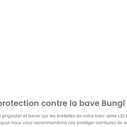
protection contre la bave Bungi 
e grignoter et baver sur les bretelles de votre bien-aimé L
urquoi nous vous recommandons nos protège-ceintures de sé