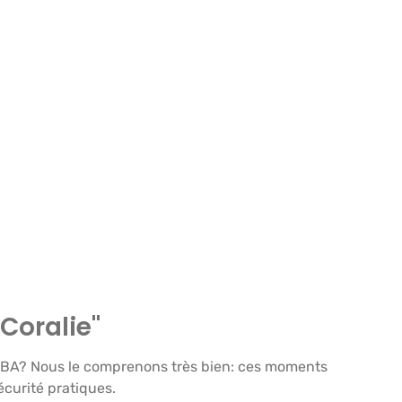
Coralie"
ELIBA? Nous le comprenons très bien: ces moments
curité pratiques.