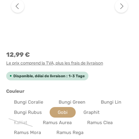
12,99 €
Le prix comprend la TVA, plus les frais de livraison
Disponible, délai de livraison : 1-3 Tage
Sélectionnez
Couleur
Bungi Coralie
Bungi Green
Bungi Lin
Bungi Rubus
Gobi
Graphit
Kalliat
Ramus Aurea
Ramus Clea
(Cette option n'est pas disponible pour le moment.)
Ramus Mora
Ramus Rega