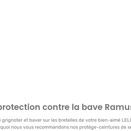
"protection contre la bave Ramu
e grignoter et baver sur les bretelles de votre bien-aimé L
urquoi nous vous recommandons nos protège-ceintures de sé