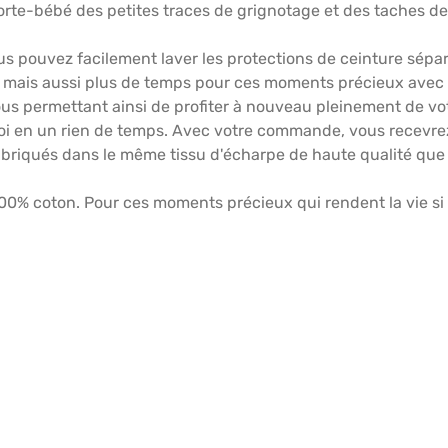
rte-bébé des petites traces de grignotage et des taches de 
s pouvez facilement laver les protections de ceinture sépa
 mais aussi plus de temps pour ces moments précieux avec vot
us permettant ainsi de profiter à nouveau pleinement de vo
emploi en un rien de temps. Avec votre commande, vous recevr
fabriqués dans le même tissu d'écharpe de haute qualité que
0% coton. Pour ces moments précieux qui rendent la vie si