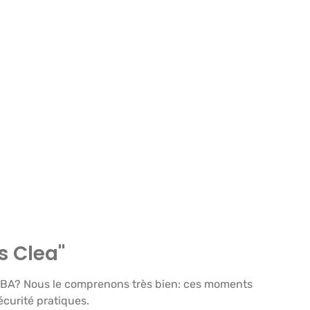
s Clea"
ELIBA? Nous le comprenons très bien: ces moments
curité pratiques.