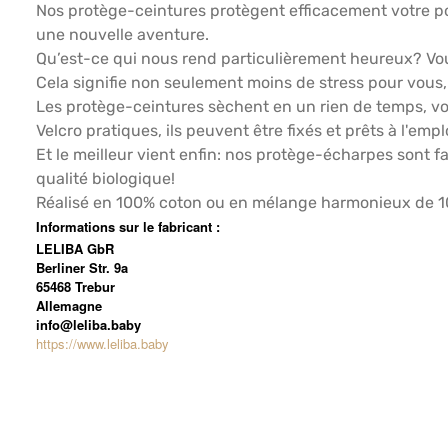
Nos protège-ceintures protègent efficacement votre po
une nouvelle aventure.
Qu’est-ce qui nous rend particulièrement heureux? Vou
Cela signifie non seulement moins de stress pour vous,
Les protège-ceintures sèchent en un rien de temps, vo
Velcro pratiques, ils peuvent être fixés et prêts à l'
Et le meilleur vient enfin: nos protège-écharpes sont 
qualité biologique!
Réalisé en 100% coton ou en mélange harmonieux de 10
Informations sur le fabricant :
LELIBA GbR
Berliner Str. 9a
65468 Trebur
Allemagne
info@leliba.baby
https://www.leliba.baby