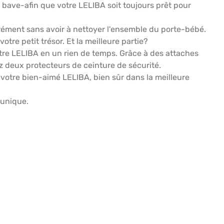
bave-afin que votre LELIBA soit toujours prêt pour
rément sans avoir à nettoyer l'ensemble du porte-bébé.
re petit trésor. Et la meilleure partie?
tre LELIBA en un rien de temps. Grâce à des attaches
ez deux protecteurs de ceinture de sécurité.
 votre bien-aimé LELIBA, bien sûr dans la meilleure
 unique.