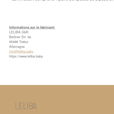
Informations sur le fabricant:
LELIBA GbR
Berliner Str. 9a
65468 Trebur
Allemagne
info@leliba.baby
https://www.leliba.baby