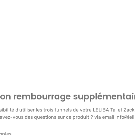
"ton rembourrage supplémentaire
lité d'utiliser les trois tunnels de votre LELIBA Tai et Zack.
avez-vous des questions sur ce produit ? via email info@l
mples