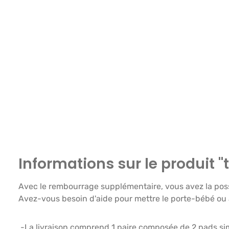
Informations sur le produit 
Avec le rembourrage supplémentaire, vous avez la possibi
Avez-vous besoin d'aide pour mettre le porte-bébé ou 
-La livraison comprend 1 paire composée de 2 pads si