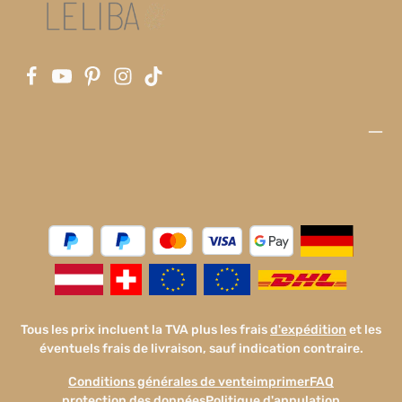
Tous les prix incluent la TVA plus les frais
d'expédition
et les
éventuels frais de livraison, sauf indication contraire.
Conditions générales de vente
imprimer
FAQ
protection des données
Politique d'annulation