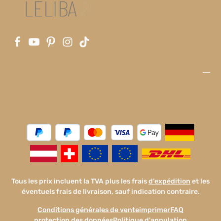
Tous les prix incluent la TVA plus les frais
d'expédition
et les
éventuels frais de livraison, sauf indication contraire.
Conditions générales de vente
imprimer
FAQ
protection des données
Politique d'annulation