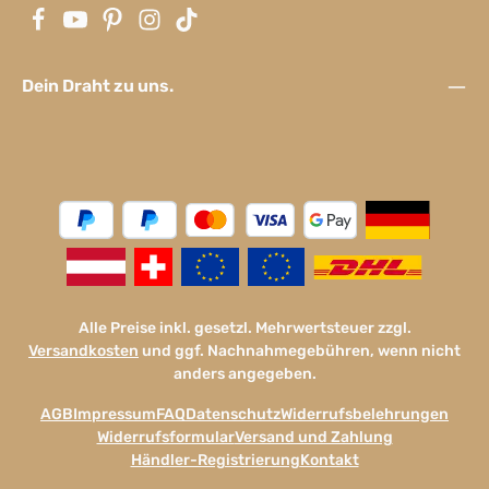
Dein Draht zu uns.
Alle Preise inkl. gesetzl. Mehrwertsteuer zzgl.
Versandkosten
und ggf. Nachnahmegebühren, wenn nicht
anders angegeben.
AGB
Impressum
FAQ
Datenschutz
Widerrufsbelehrungen
Widerrufsformular
Versand und Zahlung
Händler-Registrierung
Kontakt