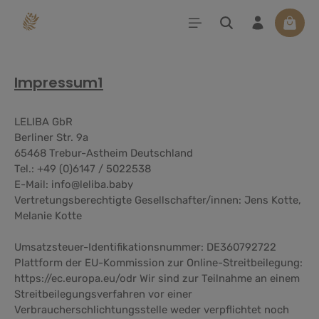
alt springen
Waren
Impressum1
LELIBA GbR
Berliner Str. 9a
65468 Trebur-Astheim Deutschland
Tel.: +49 (0)6147 / 5022538
E-Mail: info@leliba.baby
Vertretungsberechtigte Gesellschafter/innen: Jens Kotte,
Melanie Kotte
Umsatzsteuer-Identifikationsnummer: DE360792722
Plattform der EU-Kommission zur Online-Streitbeilegung:
https://ec.europa.eu/odr Wir sind zur Teilnahme an einem
Streitbeilegungsverfahren vor einer
Verbraucherschlichtungsstelle weder verpflichtet noch