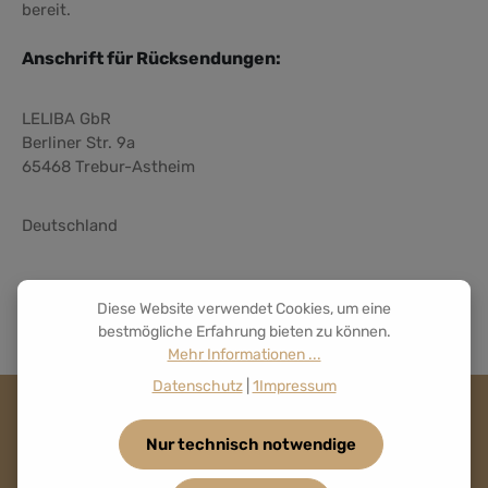
bereit.
Anschrift für Rücksendungen:
LELIBA GbR
Berliner Str. 9a
65468 Trebur-Astheim
Deutschland
Diese Website verwendet Cookies, um eine
bestmögliche Erfahrung bieten zu können.
Mehr Informationen ...
Datenschutz
|
1Impressum
Nur technisch notwendige