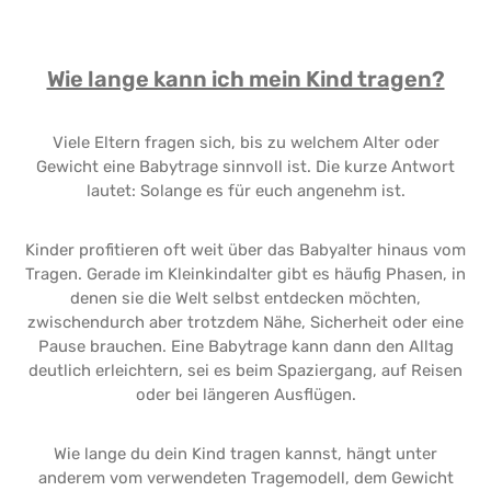
Wie lange kann ich mein Kind tragen?
Viele Eltern fragen sich, bis zu welchem Alter oder
Gewicht eine Babytrage sinnvoll ist. Die kurze Antwort
lautet: Solange es für euch angenehm ist.
Kinder profitieren oft weit über das Babyalter hinaus vom
Tragen. Gerade im Kleinkindalter gibt es häufig Phasen, in
denen sie die Welt selbst entdecken möchten,
zwischendurch aber trotzdem Nähe, Sicherheit oder eine
Pause brauchen. Eine Babytrage kann dann den Alltag
deutlich erleichtern, sei es beim Spaziergang, auf Reisen
oder bei längeren Ausflügen.
Wie lange du dein Kind tragen kannst, hängt unter
anderem vom verwendeten Tragemodell, dem Gewicht