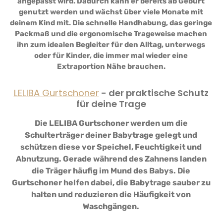
angepasst wird. Dadurch kann er bereits ab Geburt
genutzt werden und wächst über viele Monate mit
deinem Kind mit. Die schnelle Handhabung, das geringe
Packmaß und die ergonomische Trageweise machen
ihn zum idealen Begleiter für den Alltag, unterwegs
oder für Kinder, die immer mal wieder eine
Extraportion Nähe brauchen.
LELIBA Gurtschoner
- der praktische Schutz
für deine Trage
Die LELIBA Gurtschoner werden um die
Schulterträger deiner Babytrage gelegt und
schützen diese vor Speichel, Feuchtigkeit und
Abnutzung. Gerade während des Zahnens landen
die Träger häufig im Mund des Babys. Die
Gurtschoner helfen dabei, die Babytrage sauber zu
halten und reduzieren die Häufigkeit von
Waschgängen.