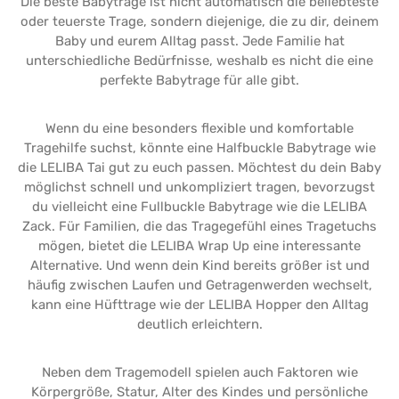
Die beste Babytrage ist nicht automatisch die beliebteste
oder teuerste Trage, sondern diejenige, die zu dir, deinem
Baby und eurem Alltag passt. Jede Familie hat
unterschiedliche Bedürfnisse, weshalb es nicht die eine
perfekte Babytrage für alle gibt.
Wenn du eine besonders flexible und komfortable
Tragehilfe suchst, könnte eine Halfbuckle Babytrage wie
die LELIBA Tai gut zu euch passen. Möchtest du dein Baby
möglichst schnell und unkompliziert tragen, bevorzugst
du vielleicht eine Fullbuckle Babytrage wie die LELIBA
Zack. Für Familien, die das Tragegefühl eines Tragetuchs
mögen, bietet die LELIBA Wrap Up eine interessante
Alternative. Und wenn dein Kind bereits größer ist und
häufig zwischen Laufen und Getragenwerden wechselt,
kann eine Hüfttrage wie der LELIBA Hopper den Alltag
deutlich erleichtern.
Neben dem Tragemodell spielen auch Faktoren wie
Körpergröße, Statur, Alter des Kindes und persönliche