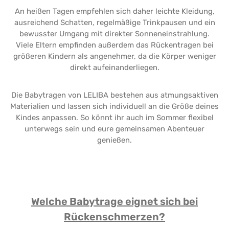
An heißen Tagen empfehlen sich daher leichte Kleidung,
ausreichend Schatten, regelmäßige Trinkpausen und ein
bewusster Umgang mit direkter Sonneneinstrahlung.
Viele Eltern empfinden außerdem das Rückentragen bei
größeren Kindern als angenehmer, da die Körper weniger
direkt aufeinanderliegen.
Die Babytragen von LELIBA bestehen aus atmungsaktiven
Materialien und lassen sich individuell an die Größe deines
Kindes anpassen. So könnt ihr auch im Sommer flexibel
unterwegs sein und eure gemeinsamen Abenteuer
genießen.
Welche Babytrage eignet sich bei
Rückenschmerzen?