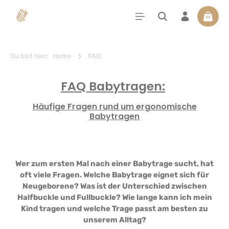
alt springen
Waren
Du bist hier:
Home
FAQ
FAQ Babytragen:
Häufige Fragen rund um ergonomische
Babytragen
Wer zum ersten Mal nach einer Babytrage sucht, hat
oft viele Fragen. Welche Babytrage eignet sich für
Neugeborene? Was ist der Unterschied zwischen
Halfbuckle und Fullbuckle? Wie lange kann ich mein
Kind tragen und welche Trage passt am besten zu
unserem Alltag?