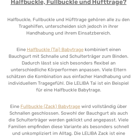
Halfbuckle, Fullbuckle und Hüfttrage?
Halfbuckle, Fullbuckle und Hüfttrage gehören alle zu den
Tragehilfen, unterscheiden sich jedoch in ihrer
Handhabung und ihrem Einsatzbereich.
Eine
Halfbuckle (Tai) Babytrage
kombiniert einen
Bauchgurt mit Schnalle und Schulterträger zum Binden.
Dadurch lässt sie sich besonders flexibel an
unterschiedliche Körperformen anpassen. Viele Eltern
schätzen die Kombination aus einfacher Handhabung und
individuellem Tragegefühl. Die LELIBA Tai ist ein Beispiel
für eine Halfbuckle Babytrage.
Eine
Fullbuckle (Zack) Babytrage
wird vollständig über
Schnallen geschlossen. Sowohl der Bauchgurt als auch
die Schulterträger werden geklickt und angepasst. Viele
Familien empfinden diese Variante als besonders schnell
und unkompliziert im Alltag. Die LELIBA Zack ist eine