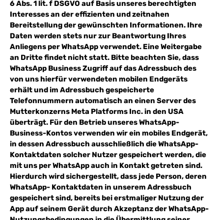
6 Abs. 1 lit. f DSGVO auf Basis unseres berechtigten
Interesses an der effizienten und zeitnahen
Bereitstellung der gewünschten Informationen. Ihre
Daten werden stets nur zur Beantwortung Ihres
Anliegens per WhatsApp verwendet. Eine Weitergabe
an Dritte findet nicht statt. Bitte beachten Sie, dass
WhatsApp Business Zugriff auf das Adressbuch des
von uns hierfür verwendeten mobilen Endgeräts
erhält und im Adressbuch gespeicherte
Telefonnummern automatisch an einen Server des
Mutterkonzerns Meta Platforms Inc. in den USA
überträgt. Für den Betrieb unseres WhatsApp-
Business-Kontos verwenden wir ein mobiles Endgerät,
in dessen Adressbuch ausschließlich die WhatsApp-
Kontaktdaten solcher Nutzer gespeichert werden, die
mit uns per WhatsApp auch in Kontakt getreten sind.
Hierdurch wird sichergestellt, dass jede Person, deren
WhatsApp- Kontaktdaten in unserem Adressbuch
gespeichert sind, bereits bei erstmaliger Nutzung der
App auf seinem Gerät durch Akzeptanz der WhatsApp-
Nutzungsbedingungen in die Übermittlung seiner