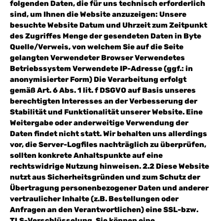
folgenden Daten, die für uns technisch erforderlich
sind, um Ihnen die Website anzuzeigen: Unsere
besuchte Website Datum und Uhrzeit zum Zeitpunkt
des Zugriffes Menge der gesendeten Daten in Byte
Quelle/Verweis, von welchem Sie auf die Seite
gelangten Verwendeter Browser Verwendetes
Betriebssystem Verwendete IP-Adresse (ggf.: in
anonymisierter Form) Die Verarbeitung erfolgt
gemäß Art. 6 Abs. 1 lit. f DSGVO auf Basis unseres
berechtigten Interesses an der Verbesserung der
Stabilität und Funktionalität unserer Website. Eine
Weitergabe oder anderweitige Verwendung der
Daten findet nicht statt. Wir behalten uns allerdings
vor, die Server-Logfiles nachträglich zu überprüfen,
sollten konkrete Anhaltspunkte auf eine
rechtswidrige Nutzung hinweisen. 2.2 Diese Website
nutzt aus Sicherheitsgründen und zum Schutz der
Übertragung personenbezogener Daten und anderer
vertraulicher Inhalte (z.B. Bestellungen oder
Anfragen an den Verantwortlichen) eine SSL-bzw.
TLS-Verschlüsselung. Sie können eine