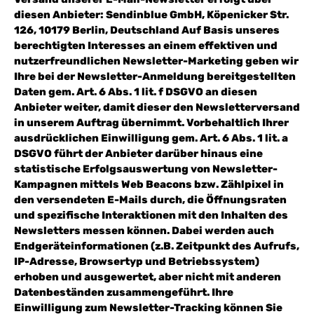
diesen Anbieter: Sendinblue GmbH, Köpenicker Str.
126, 10179 Berlin, Deutschland Auf Basis unseres
berechtigten Interesses an einem effektiven und
nutzerfreundlichen Newsletter-Marketing geben wir
Ihre bei der Newsletter-Anmeldung bereitgestellten
Daten gem. Art. 6 Abs. 1 lit. f DSGVO an diesen
Anbieter weiter, damit dieser den Newsletterversand
in unserem Auftrag übernimmt. Vorbehaltlich Ihrer
ausdrücklichen Einwilligung gem. Art. 6 Abs. 1 lit. a
DSGVO führt der Anbieter darüber hinaus eine
statistische Erfolgsauswertung von Newsletter-
Kampagnen mittels Web Beacons bzw. Zählpixel in
den versendeten E-Mails durch, die Öffnungsraten
und spezifische Interaktionen mit den Inhalten des
Newsletters messen können. Dabei werden auch
Endgeräteinformationen (z.B. Zeitpunkt des Aufrufs,
IP-Adresse, Browsertyp und Betriebssystem)
erhoben und ausgewertet, aber nicht mit anderen
Datenbeständen zusammengeführt. Ihre
Einwilligung zum Newsletter-Tracking können Sie