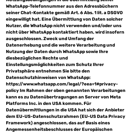
WhatsApp-Telefonnummer aus den Adressbüchern
seiner Chat-Kontakte gemäß Art. 6 Abs. 1 lit. a DSGVO
eingewilligt hat. Eine Übermittlung von Daten solcher
Nutzer, die WhatsApp nicht verwenden und/oder uns
nicht über WhatsApp kontaktiert haben, wird insofern
ausgeschlossen. Zweck und Umfang der
Datenerhebung und die weitere Verarbeitung und
Nutzung der Daten durch WhatsApp sowie Ihre
diesbezüglichen Rechte und
Einstellungsmöglichkeiten zum Schutz Ihrer
Privatsphäre entnehmen Sie bitte den
Datenschutzhinweisen von WhatsApp:
https://www.whatsapp.com/legal/?eea=1#privacy-
policy Im Rahmen der oben genannten Verarbeitungen
kann es zu Datenübertragungen an Server von Meta
Platforms Inc. in den USA kommen. Für
Datenübermittlungen in die USA hat sich der Anbieter
dem EU-US-Datenschutzrahmen (EU-US Data Privacy
Framework) angeschlossen, das auf Basis eines
Angemessenheitsbeschlusses der Europäischen