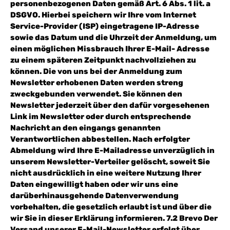
personenbezogenen Daten gemäß Art. 6 Abs. 1 lit. a
DSGVO. Hierbei speichern wir Ihre vom Internet
Service-Provider (ISP) eingetragene IP-Adresse
sowie das Datum und die Uhrzeit der Anmeldung, um
einen möglichen Missbrauch Ihrer E-Mail- Adresse
zu einem späteren Zeitpunkt nachvollziehen zu
können. Die von uns bei der Anmeldung zum
Newsletter erhobenen Daten werden streng
zweckgebunden verwendet. Sie können den
Newsletter jederzeit über den dafür vorgesehenen
Link im Newsletter oder durch entsprechende
Nachricht an den eingangs genannten
Verantwortlichen abbestellen. Nach erfolgter
Abmeldung wird Ihre E-Mailadresse unverzüglich in
unserem Newsletter-Verteiler gelöscht, soweit Sie
nicht ausdrücklich in eine weitere Nutzung Ihrer
Daten eingewilligt haben oder wir uns eine
darüberhinausgehende Datenverwendung
vorbehalten, die gesetzlich erlaubt ist und über die
wir Sie in dieser Erklärung informieren. 7.2 Brevo Der
Versand unserer E-Mail-Newsletter erfolgt über