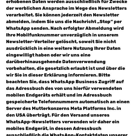
erhobenen Daten werden ausschließlich für Zwecke
der werblichen Ansprache im Wege des Newsletters
verarbeitet. Sie können jederzeit den Newsletter
abmelden, indem Sie uns die Nachricht „Stop“ per
WhatsApp senden. Nach erfolgter Abmeldung wird
Ihre Mobilfunknummer unverzüglich in unserem
Newsletter-Verteiler gelöscht, soweit Sie nicht
ausdrücklich in eine weitere Nutzung Ihrer Daten
eingewilligt haben oder wir uns eine
darüberhinausgehende Datenverwendung
vorbehalten, die gesetzlich erlaubt ist und über die
wir Sie in dieser Erklärung informieren. Bitte
beachten Sie, dass WhatsApp Business Zugriff auf
das Adressbuch des von uns hierfür verwendeten
mobilen Endgeräts erhält und im Adressbuch
gespeicherte Telefonnummern automatisch an einen
Server des Mutterkonzerns Meta Platforms Inc. in
den USA überträgt. Für den Versand unseres
WhatsApp-Newsletters verwenden wir daher ein
mobiles Endgerät, in dessen Adressbuch
ausschließlich die WhatsApp-Kontaktdaten unserer