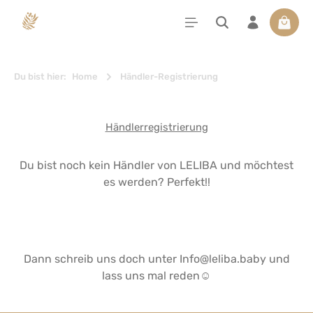
alt springen
Waren
Du bist hier:
Home
Händler-Registrierung
Händlerregistrierung
Du bist noch kein Händler von LELIBA und möchtest
es werden? Perfekt!!
Dann schreib uns doch unter Info@leliba.baby und
lass uns mal reden☺️