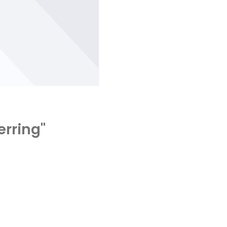
rring"