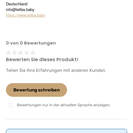
Deutschland
info@leliba.baby
https://www.leliba.baby
0 von 0 Bewertungen
Bewerten Sie dieses Produkt!
Durchschnittliche Bewertung von 0 von 5 Sternen
Teilen Sie Ihre Erfahrungen mit anderen Kunden.
Bewertung schreiben
Bewertungen nur in der aktuellen Sprache anzeigen.