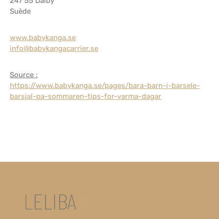
247 55 Dalby
Suède
www.babykanga.se
info@babykangacarrier.se
Source :
https://www.babykanga.se/pages/bara-barn-i-barsele-
barsjal-pa-sommaren-tips-for-varma-dagar