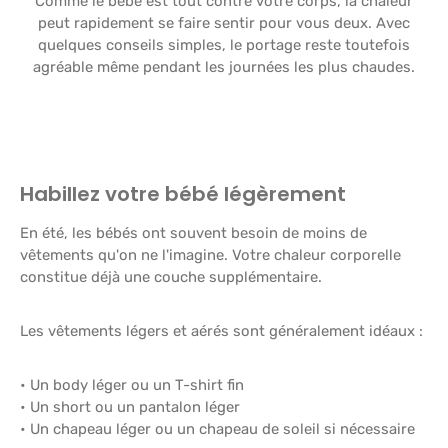
Comme le bébé est tout contre votre corps, la chaleur
peut rapidement se faire sentir pour vous deux. Avec
quelques conseils simples, le portage reste toutefois
agréable même pendant les journées les plus chaudes.
Habillez votre bébé légèrement
En été, les bébés ont souvent besoin de moins de
vêtements qu'on ne l'imagine. Votre chaleur corporelle
constitue déjà une couche supplémentaire.
Les vêtements légers et aérés sont généralement idéaux :
• Un body léger ou un T-shirt fin
• Un short ou un pantalon léger
• Un chapeau léger ou un chapeau de soleil si nécessaire