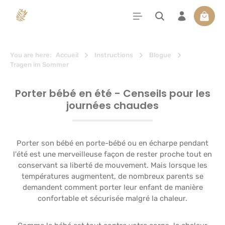
tenu principal
Le pan
You are here:
Accueil
Instructions
Blogue
Tragen im Sommer
Porter bébé en été - Censeils pour les
journées chaudes
Porter son bébé en porte-bébé ou en écharpe pendant
l'été est une merveilleuse façon de rester proche tout en
conservant sa liberté de mouvement. Mais lorsque les
températures augmentent, de nombreux parents se
demandent comment porter leur enfant de manière
confortable et sécurisée malgré la chaleur.