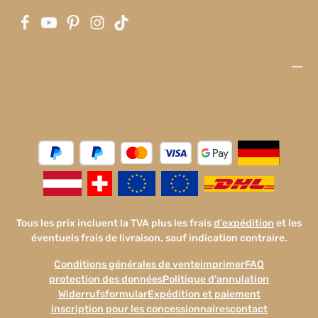
Tous les prix incluent la TVA plus les frais
d'expédition
et les
éventuels frais de livraison, sauf indication contraire.
Conditions générales de vente
imprimer
FAQ
protection des données
Politique d'annulation
Widerrufsformular
Expédition et paiement
inscription pour les concessionnaires
contact