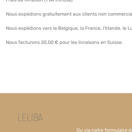
Nous expédions gratuitement aux clients non commerci
Nous expédions vers la Belgique, la France, l'Irlande, le
Nous facturons 20,00 € pour les livraisons en Suisse.
Ou via notre
formulaire d