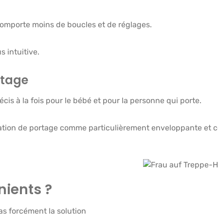
comporte moins de boucles et de réglages.
s intuitive.
rtage
cis à la fois pour le bébé et pour la personne qui porte.
ation de portage comme particulièrement enveloppante et c
Ignorer la galerie d'ima
nients ?
as forcément la solution