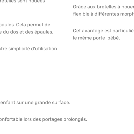
bretelles sont nouées
Grâce aux bretelles à nouer
flexible à différentes morp
épaules. Cela permet de
Cet avantage est particuli
ce du dos et des épaules.
le même porte-bébé.
e simplicité d'utilisation
l'enfant sur une grande surface.
nfortable lors des portages prolongés.