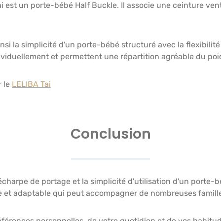
i est un porte-bébé Half Buckle. Il associe une ceinture ven
insi la simplicité d'un porte-bébé structuré avec la flexibili
ividuellement et permettent une répartition agréable du poid
r le
LELIBA Tai
Conclusion
harpe de portage et la simplicité d'utilisation d'un porte-b
xible et adaptable qui peut accompagner de nombreuses famil
éférences personnelles, de votre quotidien et de vos habitu