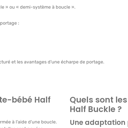
cle » ou « demi-système à boucle ».
portage :
ructuré et les avantages d'une écharpe de portage.
te-bébé Half
Quels sont le
Half Buckle ?
Une adaptation 
ermée à l'aide d'une boucle.