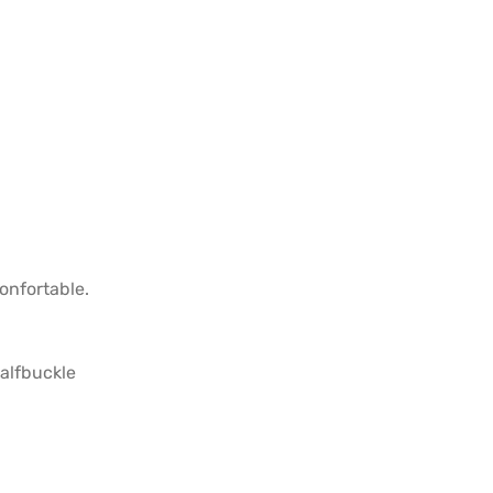
onfortable.
ges