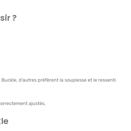
sir ?
l Buckle, d'autres préfèrent la souplesse et le ressenti
orrectement ajustés.
kle