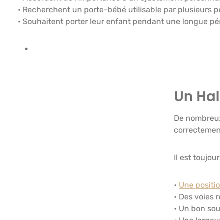
• Recherchent un porte-bébé utilisable par plusieurs 
• Souhaitent porter leur enfant pendant une longue pé
Un Hal
De nombreux 
correctement
Il est toujou
•
Une positio
• Des voies 
• Un bon sou