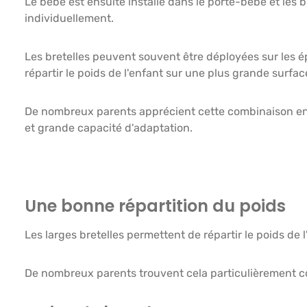
Le bébé est ensuite installé dans le porte-bébé et les 
individuellement.
Les bretelles peuvent souvent être déployées sur les 
répartir le poids de l'enfant sur une plus grande surfa
De nombreux parents apprécient cette combinaison entr
et grande capacité d'adaptation.
Une bonne répartition du poids
Les larges bretelles permettent de répartir le poids de 
De nombreux parents trouvent cela particulièrement co