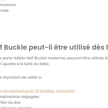
personnes
riode
f Buckle peut-il être utilisé dès
porte-bébés Half Buckle modernes peuvent être utilisés dès 
 ajustés à la taille du bébé.
rs important de veiller à :
n physiologique en M (position grenouille)
respiratoires dégagées
tien du dos