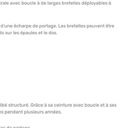
trale avec boucle à de larges bretelles déployables à
té d'une écharpe de portage. Les bretelles peuvent être
s sur les épaules et le dos.
ébé structuré. Grâce à sa ceinture avec boucle et à ses
les pendant plusieurs années.
des de portage.