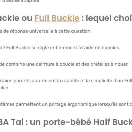
r d'assise adaptée
uckle ou
Full Buckle
: lequel choi
pas de réponse universelle à cette question.
é Full Buckle se règle entièrement à l'aide de boucles.
le combine une ceinture à boucle et des bretelles à nouer.
tains parents apprécient la rapidité et la simplicité d'un Ful
ckle.
stèmes permettent un portage ergonomique lorsqu'ils sont c
IBA Tai : un porte-bébé Half Buc