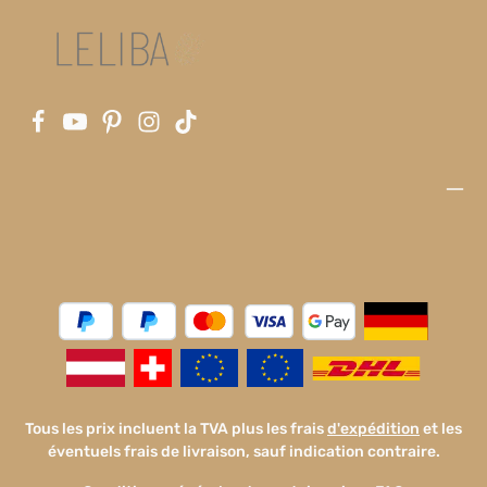
Tous les prix incluent la TVA plus les frais
d'expédition
et les
éventuels frais de livraison, sauf indication contraire.