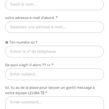
votre adresse e-mail d'abord.
*
☎️ Ton numéro ici ?
De quoi s’agit-il alors ?? 👀
*
Ici, tu as de la place pour laisser un gentil message à
notre équipe LELIBA 🥰
*