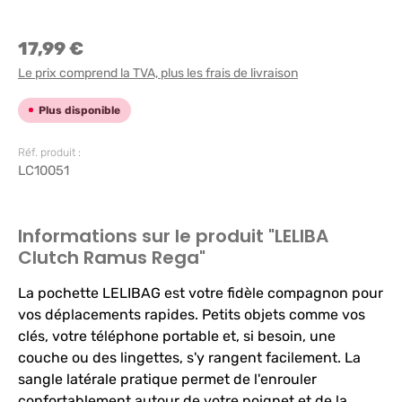
17,99 €
Le prix comprend la TVA, plus les frais de livraison
Plus disponible
Réf. produit :
LC10051
Informations sur le produit "LELIBA
Clutch Ramus Rega"
La pochette LELIBAG est votre fidèle compagnon pour
vos déplacements rapides. Petits objets comme vos
clés, votre téléphone portable et, si besoin, une
couche ou des lingettes, s'y rangent facilement. La
sangle latérale pratique permet de l'enrouler
confortablement autour de votre poignet et de la