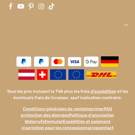
Trebur Allemagne info@leliba.babyhttps://www.leliba.ba
by
Tous les prix incluent la TVA plus les frais
d'expédition
et les
éventuels frais de livraison, sauf indication contraire.
Conditions générales de vente
imprimer
FAQ
protection des données
Politique d'annulation
Widerrufsformular
Expédition et paiement
inscription pour les concessionnaires
contact