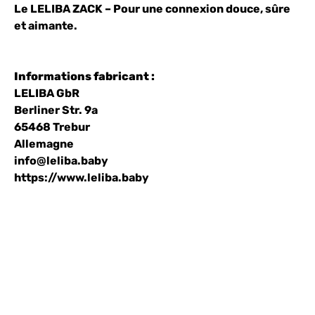
Le LELIBA ZACK – Pour une connexion douce, sûre
et aimante.
Informations fabricant :
LELIBA GbR
Berliner Str. 9a
65468 Trebur
Allemagne
info@leliba.baby
https://www.leliba.baby