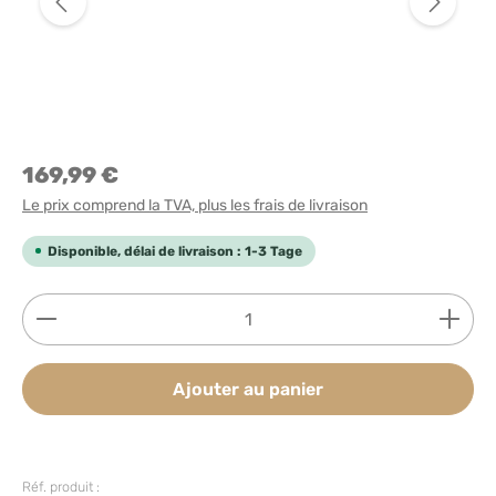
169,99 €
Le prix comprend la TVA, plus les frais de livraison
Disponible, délai de livraison : 1-3 Tage
Quantité de produit : Entrez la quantité souhaitée
Ajouter au panier
Réf. produit :