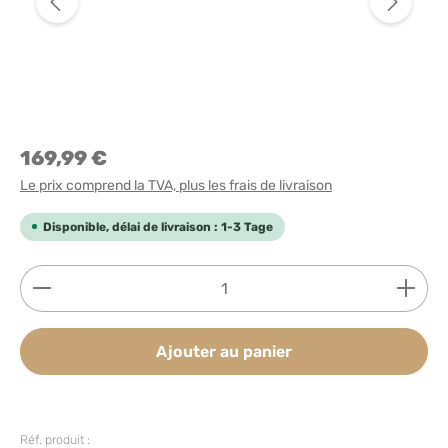
169,99 €
Le prix comprend la TVA, plus les frais de livraison
Disponible, délai de livraison : 1-3 Tage
Quantité de produit : Entrez la quantité souhaitée
Ajouter au panier
Réf. produit :