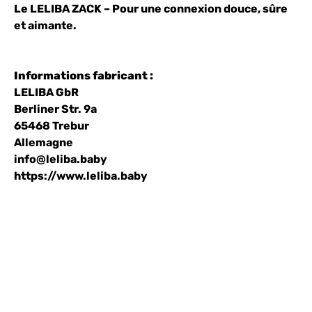
Le LELIBA ZACK – Pour une connexion douce, sûre
et aimante.
Informations fabricant :
LELIBA GbR
Berliner Str. 9a
65468 Trebur
Allemagne
info@leliba.baby
https://www.leliba.baby