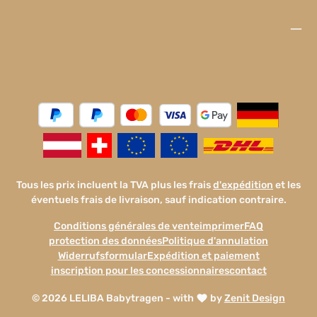
Tous les prix incluent la TVA plus les frais
d'expédition
et les
éventuels frais de livraison, sauf indication contraire.
Conditions générales de vente
imprimer
FAQ
protection des données
Politique d'annulation
Widerrufsformular
Expédition et paiement
inscription pour les concessionnaires
contact
© 2026 LELIBA Babytragen - with
by
Zenit Design