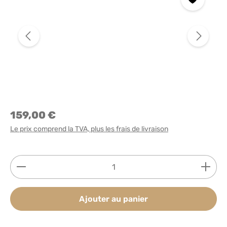
159,00 €
Le prix comprend la TVA, plus les frais de livraison
Quantité de produit : Entrez la quantité souhaitée
Ajouter au panier