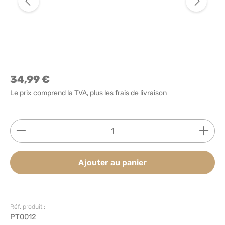
34,99 €
Le prix comprend la TVA, plus les frais de livraison
Quantité de produit : Entrez la quantité souhaitée
Ajouter au panier
Réf. produit :
PT0012