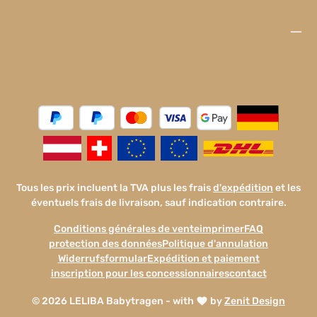
Tous les prix incluent la TVA plus les frais
d'expédition
et les
éventuels frais de livraison, sauf indication contraire.
Conditions générales de vente
imprimer
FAQ
protection des données
Politique d'annulation
Widerrufsformular
Expédition et paiement
inscription pour les concessionnaires
contact
© 2026 LELIBA Babytragen - with
by
Zenit Design