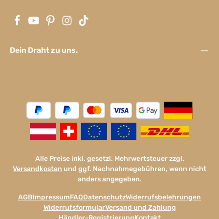
Dein Draht zu uns.
Alle Preise inkl. gesetzl. Mehrwertsteuer zzgl.
Versandkosten
und ggf. Nachnahmegebühren, wenn nicht
anders angegeben.
AGB
Impressum
FAQ
Datenschutz
Widerrufsbelehrungen
Widerrufsformular
Versand und Zahlung
Händler-Registrierung
Kontakt