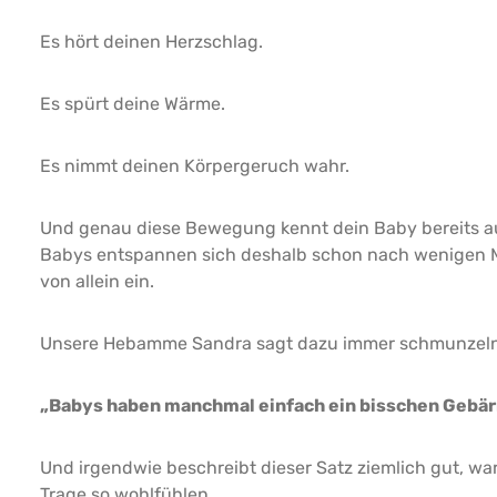
Es hört deinen Herzschlag.
Es spürt deine Wärme.
Es nimmt deinen Körpergeruch wahr.
Und genau diese Bewegung kennt dein Baby bereits au
Babys entspannen sich deshalb schon nach wenigen 
von allein ein.
Unsere Hebamme Sandra sagt dazu immer schmunzel
„Babys haben manchmal einfach ein bisschen Gebä
Und irgendwie beschreibt dieser Satz ziemlich gut, war
Trage so wohlfühlen.