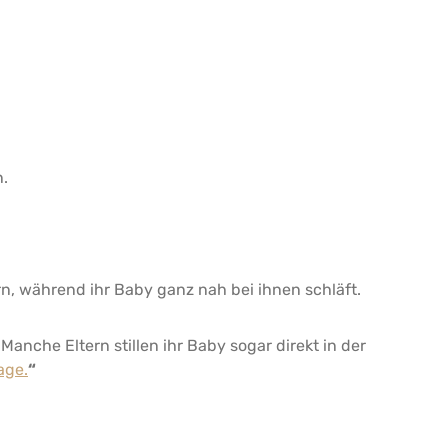
n.
rn, während ihr Baby ganz nah bei ihnen schläft.
anche Eltern stillen ihr Baby sogar direkt in der
age.
“