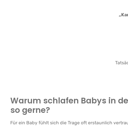
„Ka
Tatsä
Warum schlafen Babys in de
so gerne?
Für ein Baby fühlt sich die Trage oft erstaunlich vertra