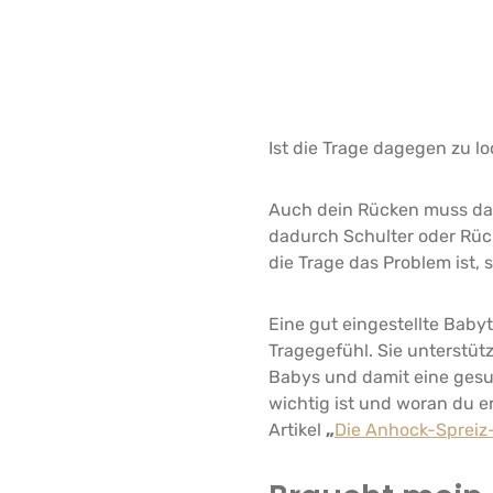
Ist die Trage dagegen zu lo
Auch dein Rücken muss dan
dadurch Schulter oder Rü
die Trage das Problem ist, 
Eine gut eingestellte Baby
Tragegefühl. Sie unterstüt
Babys und damit eine gesu
wichtig ist und woran du erk
Artikel
„
Die Anhock-Spreiz-