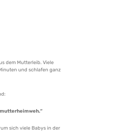
s dem Mutterleib. Viele
Minuten und schlafen ganz
nd:
rmutterheimweh.“
um sich viele Babys in der