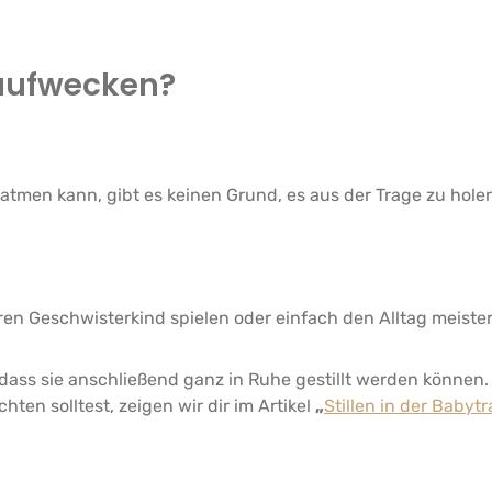
 aufwecken?
 atmen kann, gibt es keinen Grund, es aus der Trage zu hole
ren Geschwisterkind spielen oder einfach den Alltag meiste
ass sie anschließend ganz in Ruhe gestillt werden können. M
ten solltest, zeigen wir dir im Artikel
„
Stillen in der Babytr