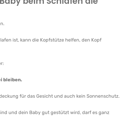
Baby beim Schlafen die
n.
afen ist, kann die Kopfstütze helfen, den Kopf
r:
 bleiben.
Abdeckung für das Gesicht und auch kein Sonnenschutz.
nd und dein Baby gut gestützt wird, darf es ganz