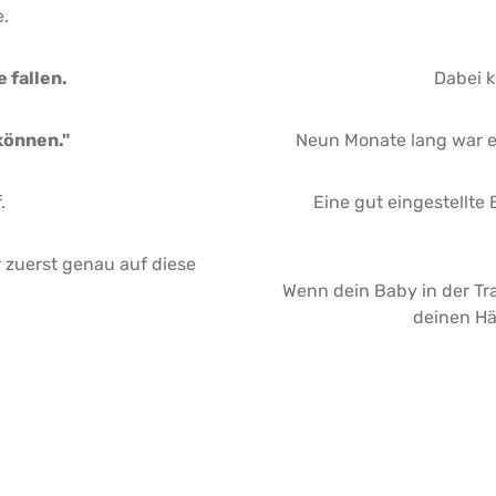
.
 fallen.
Dabei k
können."
Neun Monate lang war e
.
Eine gut eingestellte 
 zuerst genau auf diese
Wenn dein Baby in der Trag
deinen Hä