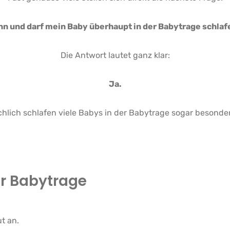
nn und darf mein Baby überhaupt in der Babytrage schlaf
Die Antwort lautet ganz klar:
Ja.
chlich schlafen viele Babys in der Babytrage sogar besonder
r Babytrage
ut an.