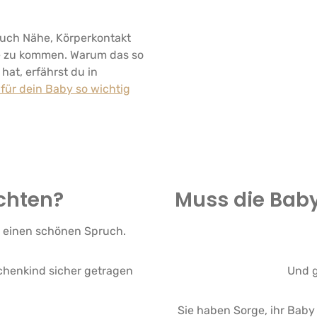
Auch Nähe, Körperkontakt
e zu kommen. Warum das so
hat, erfährst du in
ür dein Baby so wichtig
achten?
Muss die Babyt
s einen schönen Spruch.
schenkind sicher getragen
Und g
Sie haben Sorge, ihr Baby