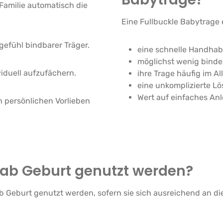
 Familie automatisch die
Eine Fullbuckle Babytrage e
egefühl bindbarer Träger.
eine schnelle Handha
möglichst wenig bind
viduell aufzufächern.
ihre Trage häufig im Al
eine unkomplizierte L
Wert auf einfaches An
n persönlichen Vorlieben
s ab Geburt genutzt werden?
b Geburt genutzt werden, sofern sie sich ausreichend an d