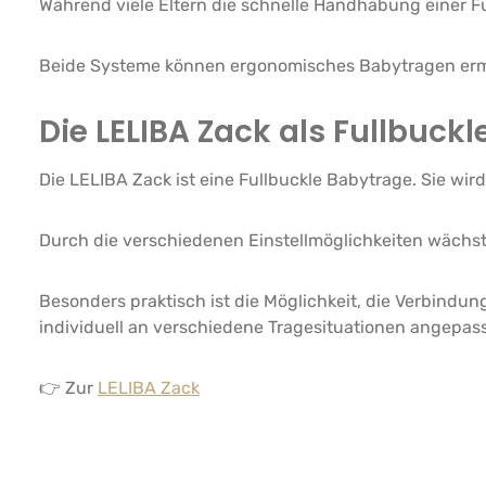
Während viele Eltern die schnelle Handhabung einer Fu
Beide Systeme können ergonomisches Babytragen erm
Die LELIBA Zack als Fullbuck
Die LELIBA Zack ist eine Fullbuckle Babytrage. Sie wir
Durch die verschiedenen Einstellmöglichkeiten wächst 
Besonders praktisch ist die Möglichkeit, die Verbindu
individuell an verschiedene Tragesituationen angepas
👉 Zur
LELIBA Zack