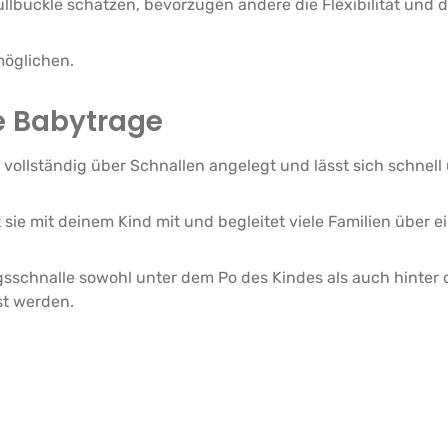
llbuckle schätzen, bevorzugen andere die Flexibilität und d
öglichen.
le Babytrage
d vollständig über Schnallen angelegt und lässt sich schnel
sie mit deinem Kind mit und begleitet viele Familien über e
ngsschnalle sowohl unter dem Po des Kindes als auch hinte
st werden.