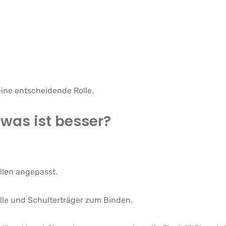
 eine entscheidende Rolle.
was ist besser?
llen angepasst.
lle und Schulterträger zum Binden.