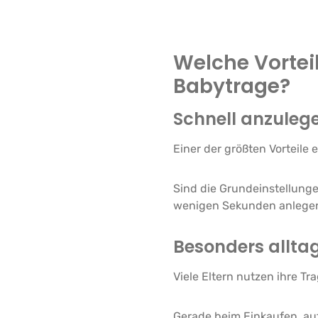
Welche Vorteil
Babytrage?
Schnell anzuleg
Einer der größten Vorteile 
Sind die Grundeinstellunge
wenigen Sekunden anlege
Besonders allta
Viele Eltern nutzen ihre T
Gerade beim Einkaufen, au