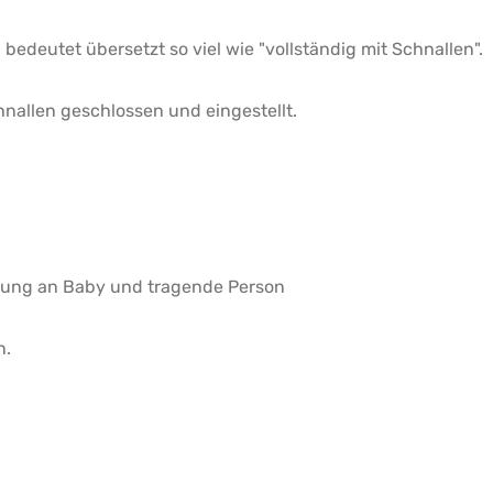
edeutet übersetzt so viel wie "vollständig mit Schnallen".
hnallen geschlossen und eingestellt.
ssung an Baby und tragende Person
n.