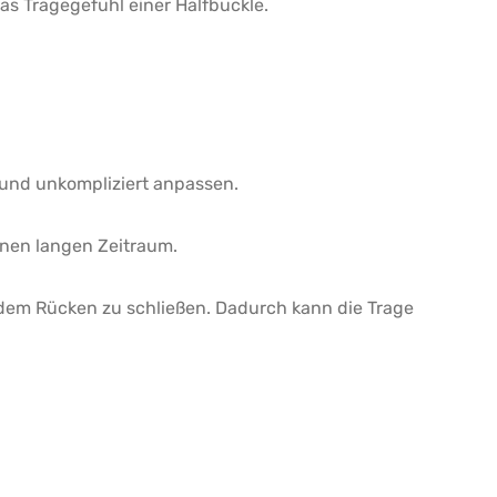
as Tragegefühl einer Halfbuckle.
l und unkompliziert anpassen.
inen langen Zeitraum.
r dem Rücken zu schließen. Dadurch kann die Trage