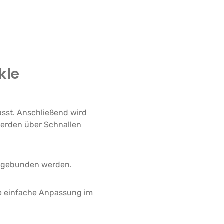
kle
sst. Anschließend wird
werden über Schnallen
r gebunden werden.
ie einfache Anpassung im