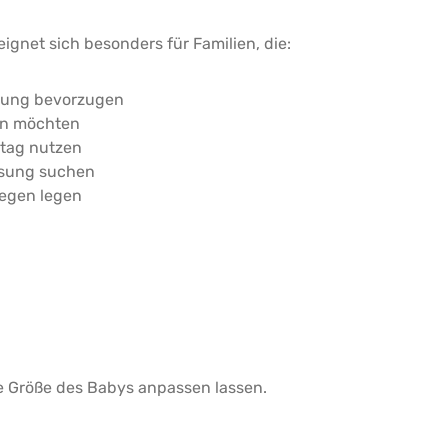
ignet sich besonders für Familien, die:
bung bevorzugen
en möchten
ltag nutzen
ösung suchen
legen legen
ie Größe des Babys anpassen lassen.