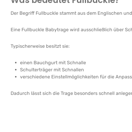
Was bedeutet Fullbuckle?
Der Begriff Fullbuckle stammt aus dem Englischen und b
Eine Fullbuckle Babytrage wird ausschließlich über Sc
Typischerweise besitzt sie:
einen Bauchgurt mit Schnalle
Schulterträger mit Schnallen
verschiedene Einstellmöglichkeiten für die Anpa
Dadurch lässt sich die Trage besonders schnell anlege