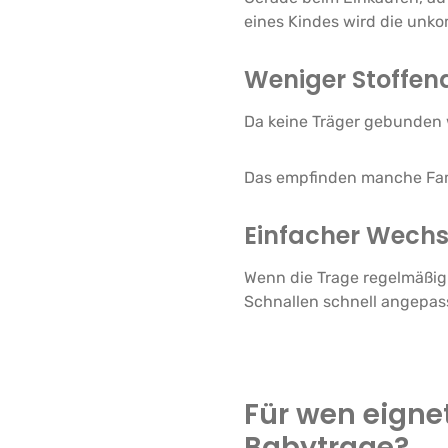
eines Kindes wird die unko
Weniger Stoffen
Da keine Träger gebunden
Das empfinden manche Fami
Einfacher Wechs
Wenn die Trage regelmäßig
Schnallen schnell angepas
Für wen eignet
Babytrage?