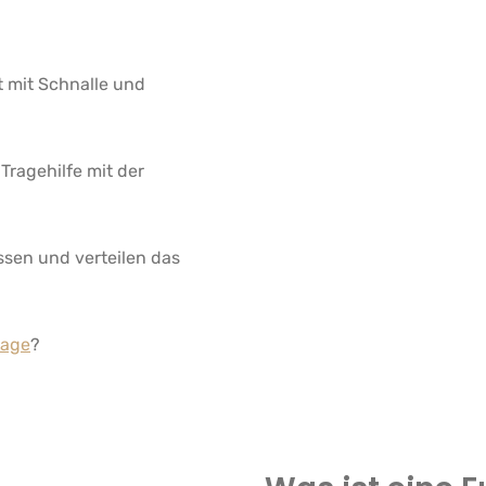
 mit Schnalle und
Tragehilfe mit der
ssen und verteilen das
rage
?