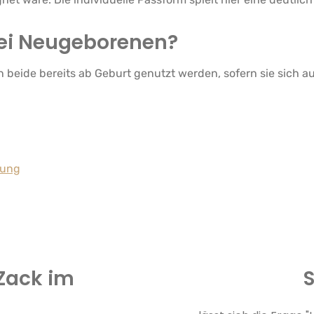
bei Neugeborenen?
beide bereits ab Geburt genutzt werden, sofern sie sich a
tung
 Zack im
S