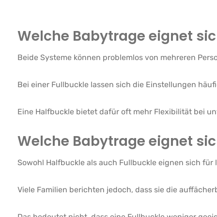
Welche Babytrage eignet si
Beide Systeme können problemlos von mehreren Pers
Bei einer Fullbuckle lassen sich die Einstellungen häu
Eine Halfbuckle bietet dafür oft mehr Flexibilität bei 
Welche Babytrage eignet sic
Sowohl Halfbuckle als auch Fullbuckle eignen sich für 
Viele Familien berichten jedoch, dass sie die auffäch
Das bedeutet nicht, dass eine Fullbuckle weniger geeign