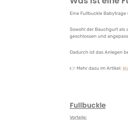
Was ist eine F
Eine Fullbuckle Babytrage 
Sowohl der Bauchgurt als 
geschlossen und angepass
Dadurch ist das Anlegen be
👉 Mehr dazu im Artikel:
Wa
Fullbuckle
Vorteile: