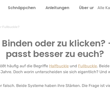
Schnäppchen
Anleitungen
Über uns
L
Alle K
r Fullbuckle?
 Binden oder zu klicken?
passt besser zu euch?
ößt häufig auf die Begriffe
Halfbuckle
und
Fullbuckle
. Beid
 Jahre. Doch worin unterscheiden sie sich eigentlich? Und 
der falsch. Beide Systeme haben ihre Stärken. Die Frage ist 