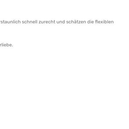
taunlich schnell zurecht und schätzen die flexiblen
liebe.