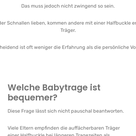
Das muss jedoch nicht zwingend so sein.
r Schnallen lieben, kommen andere mit einer Halfbuckle ers
Träger.
heidend ist oft weniger die Erfahrung als die persönliche Vor
Welche Babytrage ist
bequemer?
Diese Frage lässt sich nicht pauschal beantworten.
Viele Eltern empfinden die auffächerbaren Träger
einer Halfbuckle bei längeren Tragezeiten als