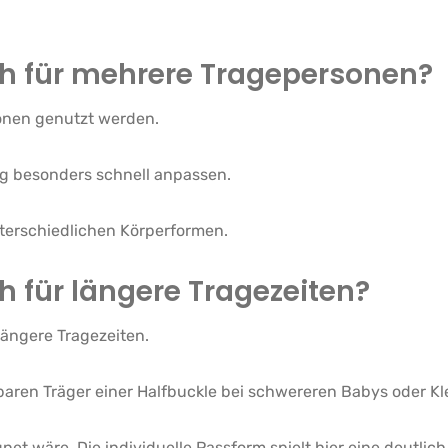
ch für mehrere Tragepersonen?
onen genutzt werden.
fig besonders schnell anpassen.
unterschiedlichen Körperformen.
h für längere Tragezeiten?
längere Tragezeiten.
erbaren Träger einer Halfbuckle bei schwereren Babys oder
et wäre. Die individuelle Passform spielt hier eine deutlich