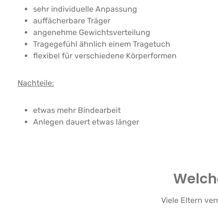
sehr individuelle Anpassung
auffächerbare Träger
angenehme Gewichtsverteilung
Tragegefühl ähnlich einem Tragetuch
flexibel für verschiedene Körperformen
Nachteile:
etwas mehr Bindearbeit
Anlegen dauert etwas länger
Welche
Viele Eltern ve