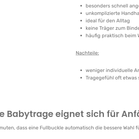
besonders schnell ang
unkomplizierte Handh
ideal für den Alltag
keine Träger zum Bind
häufig praktisch beim
Nachteile:
weniger individuelle 
Tragegefühl oft etwas s
 Babytrage eignet sich für An
rmuten, dass eine Fullbuckle automatisch die bessere Wahl für