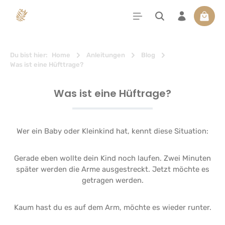
alt springen
Waren
Du bist hier:
Home
Anleitungen
Blog
Was ist eine Hüfttrage?
Was ist eine Hüftrage?
Wer ein Baby oder Kleinkind hat, kennt diese Situation:
Gerade eben wollte dein Kind noch laufen. Zwei Minuten
später werden die Arme ausgestreckt. Jetzt möchte es
getragen werden.
Kaum hast du es auf dem Arm, möchte es wieder runter.