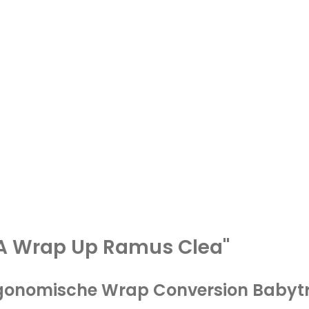
BA Wrap Up Ramus Clea"
gonomische Wrap Conversion Babytr