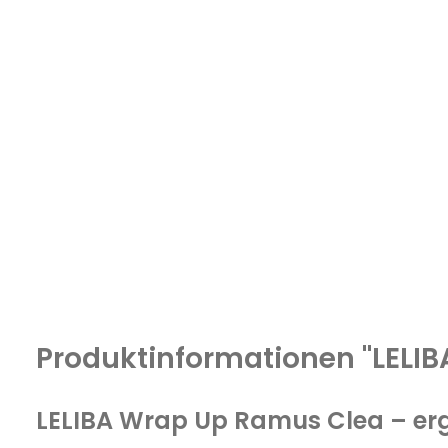
Produktinformationen "LELI
LELIBA Wrap Up Ramus Clea – er