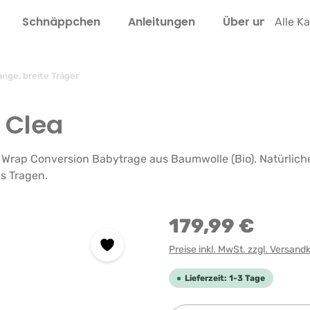
Schnäppchen
Anleitungen
Über uns
L
Alle K
ange, breite Träger
 Clea
rap Conversion Babytrage aus Baumwolle (Bio). Natürliches 
s Tragen.
179,99 €
Preise inkl. MwSt. zzgl. Versand
Lieferzeit: 1-3 Tage