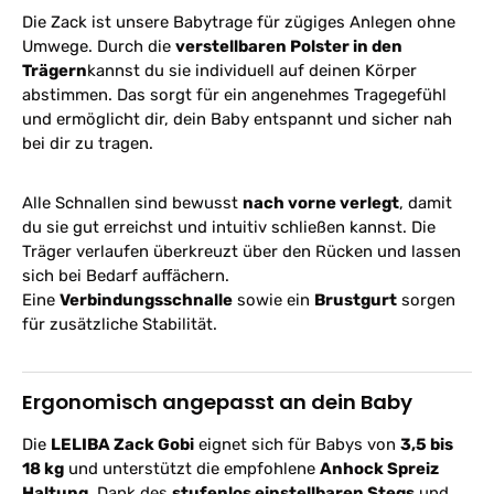
Die Zack ist unsere Babytrage für zügiges Anlegen ohne
Umwege. Durch die
verstellbaren Polster in den
Trägern
kannst du sie individuell auf deinen Körper
abstimmen. Das sorgt für ein angenehmes Tragegefühl
und ermöglicht dir, dein Baby entspannt und sicher nah
bei dir zu tragen.
Alle Schnallen sind bewusst
nach vorne verlegt
, damit
du sie gut erreichst und intuitiv schließen kannst. Die
Träger verlaufen überkreuzt über den Rücken und lassen
sich bei Bedarf auffächern.
Eine
Verbindungsschnalle
sowie ein
Brustgurt
sorgen
für zusätzliche Stabilität.
Ergonomisch angepasst an dein Baby
Die
LELIBA Zack Gobi
eignet sich für Babys von
3,5 bis
18 kg
und unterstützt die empfohlene
Anhock Spreiz
Haltung
. Dank des
stufenlos einstellbaren Stegs
und