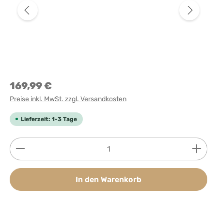
169,99 €
Preise inkl. MwSt. zzgl. Versandkosten
Lieferzeit: 1-3 Tage
Produkt Anzahl: Gib den gewünschten Wert ein ode
In den Warenkorb