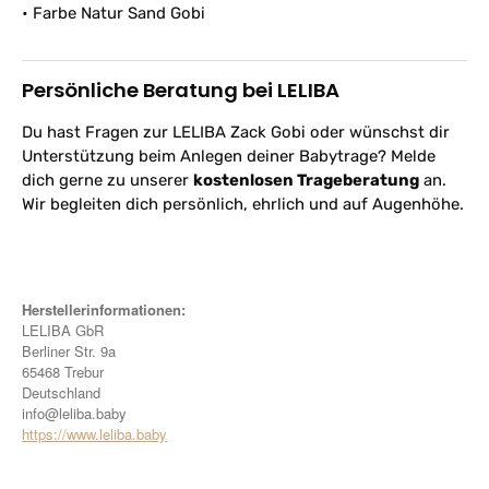
• Farbe Natur Sand Gobi
Persönliche Beratung bei LELIBA
Du hast Fragen zur LELIBA Zack Gobi oder wünschst dir
Unterstützung beim Anlegen deiner Babytrage? Melde
dich gerne zu unserer
kostenlosen Trageberatung
an.
Wir begleiten dich persönlich, ehrlich und auf Augenhöhe.
Herstellerinformationen:
LELIBA GbR
Berliner Str. 9a
65468 Trebur
Deutschland
info@leliba.baby
https://www.leliba.baby