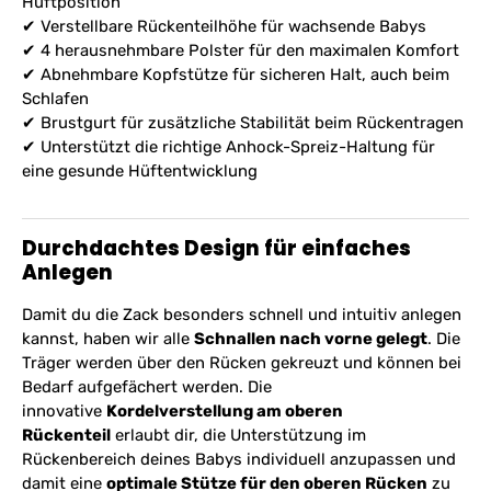
Hüftposition
✔
Verstellbare Rückenteilhöhe
für wachsende Babys
✔
4 herausnehmbare Polster
für den maximalen Komfort
✔
Abnehmbare Kopfstütze
für sicheren Halt, auch beim
Schlafen
✔
Brustgurt
für zusätzliche Stabilität beim Rückentragen
✔ Unterstützt die richtige
Anhock-Spreiz-Haltung
für
eine gesunde Hüftentwicklung
Durchdachtes Design für einfaches
Anlegen
Damit du die Zack besonders schnell und intuitiv anlegen
kannst, haben wir alle
Schnallen nach vorne gelegt
. Die
Träger werden über den Rücken gekreuzt und können bei
Bedarf aufgefächert werden. Die
innovative
Kordelverstellung am oberen
Rückenteil
erlaubt dir, die Unterstützung im
Rückenbereich deines Babys individuell anzupassen und
damit eine
optimale Stütze für den oberen Rücken
zu