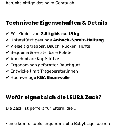
berücksichtige das beim Gebrauch.
Technische Eigenschaften & Details
✔ Für Kinder von
3,5 kg bis ca. 18 kg
✔ Unterstützt gesunde
Anhock-Spreiz-Haltung
✔ Vielseitig tragbar: Bauch, Rücken, Hüfte
✔ Bequeme & verstellbare Polster
✔ Abnehmbare Kopfstütze
✔ Ergonomisch geformter Bauchgurt
✔ Entwickelt mit Trageberater:innen
✔ Hochwertige
KBA Baumwolle
Wofür eignet sich die LELIBA Zack?
Die Zack ist perfekt für Eltern, die …
• eine komfortable, ergonomische Babytrage suchen