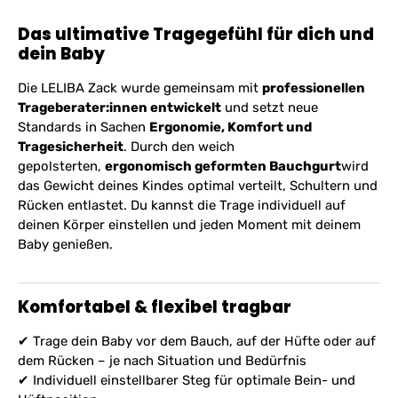
Das ultimative Tragegefühl für dich und
dein Baby
Die LELIBA Zack wurde gemeinsam mit
professionellen
Trageberater:innen entwickelt
und setzt neue
Standards in Sachen
Ergonomie, Komfort und
Tragesicherheit
. Durch den weich
gepolsterten,
ergonomisch geformten Bauchgurt
wird
das Gewicht deines Kindes optimal verteilt, Schultern und
Rücken entlastet. Du kannst die Trage individuell auf
deinen Körper einstellen und jeden Moment mit deinem
Baby genießen.
Komfortabel & flexibel tragbar
✔ Trage dein Baby
vor dem Bauch, auf der Hüfte oder auf
dem Rücken
– je nach Situation und Bedürfnis
✔
Individuell einstellbarer Steg
für optimale Bein- und