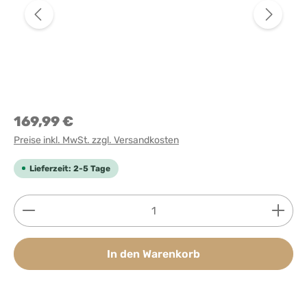
169,99 €
Preise inkl. MwSt. zzgl. Versandkosten
Lieferzeit: 2-5 Tage
Produkt Anzahl: Gib den gewünschten Wert ein ode
In den Warenkorb