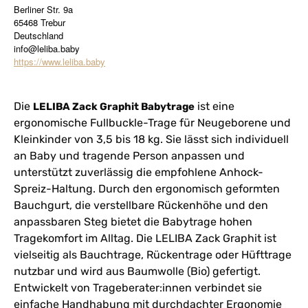
Berliner Str. 9a
65468 Trebur
Deutschland
info@leliba.baby
https://www.leliba.baby
Die
ist eine
LELIBA Zack Graphit Babytrage
ergonomische Fullbuckle-Trage für Neugeborene und
Kleinkinder von 3,5 bis 18 kg. Sie lässt sich individuell
an Baby und tragende Person anpassen und
unterstützt zuverlässig die empfohlene Anhock-
Spreiz-Haltung. Durch den ergonomisch geformten
Bauchgurt, die verstellbare Rückenhöhe und den
anpassbaren Steg bietet die Babytrage hohen
Tragekomfort im Alltag. Die LELIBA Zack Graphit ist
vielseitig als Bauchtrage, Rückentrage oder Hüfttrage
nutzbar und wird aus Baumwolle (Bio) gefertigt.
Entwickelt von Trageberater:innen verbindet sie
einfache Handhabung mit durchdachter Ergonomie