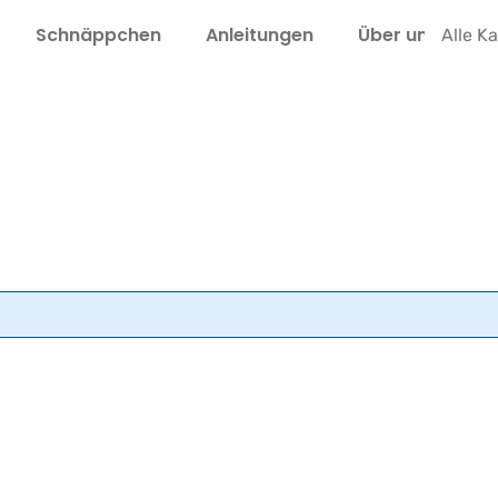
Schnäppchen
Anleitungen
Über uns
L
Alle K