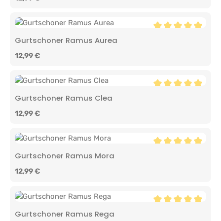
Durchschnittliche 
Gurtschoner Ramus Aurea
Regulärer Preis:
12,99 €
Durchschnittliche 
Gurtschoner Ramus Clea
Regulärer Preis:
12,99 €
Durchschnittliche 
Gurtschoner Ramus Mora
Regulärer Preis:
12,99 €
Durchschnittliche 
Gurtschoner Ramus Rega