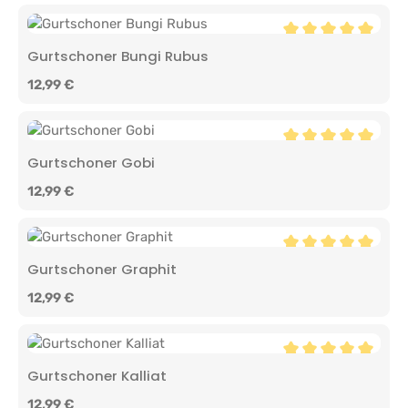
Durchschnittliche 
Gurtschoner Bungi Rubus
Regulärer Preis:
12,99 €
Durchschnittliche 
Gurtschoner Gobi
Regulärer Preis:
12,99 €
Durchschnittliche 
Gurtschoner Graphit
Regulärer Preis:
12,99 €
Durchschnittliche 
Gurtschoner Kalliat
Regulärer Preis:
12,99 €