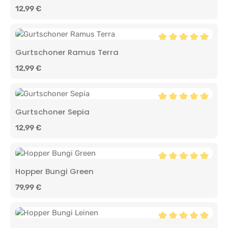
Regulärer Preis:
12,99 €
Durchschnittliche 
Gurtschoner Ramus Terra
Regulärer Preis:
12,99 €
Durchschnittliche 
Gurtschoner Sepia
Regulärer Preis:
12,99 €
Durchschnittliche 
Hopper Bungi Green
Regulärer Preis:
79,99 €
Durchschnittliche 