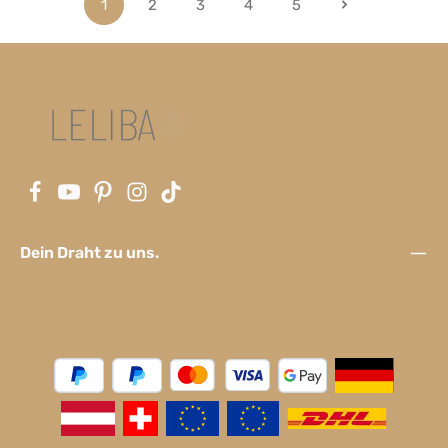
1
2
3
4
5
Seite
Seite
Seite
Seite
Seite
Dein Draht zu uns.