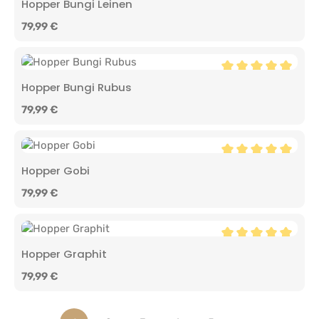
Hopper Bungi Leinen
Regulärer Preis:
79,99 €
Durchschnittliche 
Hopper Bungi Rubus
Regulärer Preis:
79,99 €
Durchschnittliche 
Hopper Gobi
Regulärer Preis:
79,99 €
Durchschnittliche 
Hopper Graphit
Regulärer Preis:
79,99 €